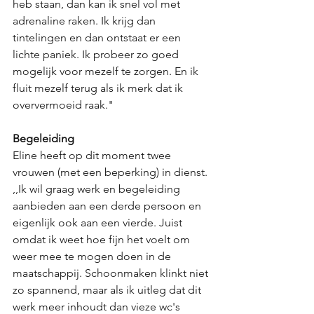
heb staan, dan kan ik snel vol met 
adrenaline raken. Ik krijg dan 
tintelingen en dan ontstaat er een 
lichte paniek. Ik probeer zo goed 
mogelijk voor mezelf te zorgen. En ik 
fluit mezelf terug als ik merk dat ik 
oververmoeid raak."
Begeleiding 
Eline heeft op dit moment twee 
vrouwen (met een beperking) in dienst. 
,,Ik wil graag werk en begeleiding 
aanbieden aan een derde persoon en 
eigenlijk ook aan een vierde. Juist 
omdat ik weet hoe fijn het voelt om 
weer mee te mogen doen in de 
maatschappij. Schoonmaken klinkt niet 
zo spannend, maar als ik uitleg dat dit 
werk meer inhoudt dan vieze wc's 