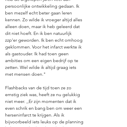
persoonlijke ontwikkeling gedaan. Ik 
ben mezelf echt beter gaan leren 
kennen. Zo wilde ik vroeger altijd alles 
alleen doen, maar ik heb geleerd dat 
dit niet hoeft. En ik ben natuurlijk 
zzp'er geworden. Ik ben echt omhoog 
geklommen. Voor het infarct werkte ik 
als gastouder. Ik had toen geen 
ambities om een eigen bedrijf op te 
zetten. Wel wilde ik altijd graag iets 
met mensen doen." 
Flashbacks van de tijd toen ze zo 
ernstig ziek was, heeft ze nu gelukkig 
niet meer. ,,Er zijn momenten dat ik 
even schrik en bang ben om weer een 
herseninfarct te krijgen. Als ik 
bijvoorbeeld iets leuks op de planning 