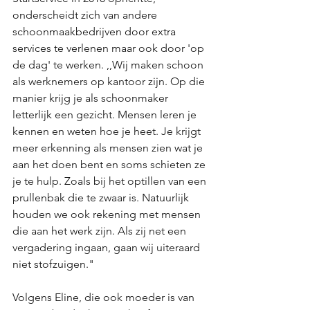
onderscheidt zich van andere 
schoonmaakbedrijven door extra 
services te verlenen maar ook door 'op 
de dag' te werken. ,,Wij maken schoon 
als werknemers op kantoor zijn. Op die 
manier krijg je als schoonmaker 
letterlijk een gezicht. Mensen leren je 
kennen en weten hoe je heet. Je krijgt 
meer erkenning als mensen zien wat je 
aan het doen bent en soms schieten ze 
je te hulp. Zoals bij het optillen van een 
prullenbak die te zwaar is. Natuurlijk 
houden we ook rekening met mensen 
die aan het werk zijn. Als zij net een 
vergadering ingaan, gaan wij uiteraard 
niet stofzuigen." 
Volgens Eline, die ook moeder is van 