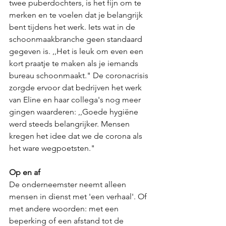
twee puberdochters, is het fijn om te 
merken en te voelen dat je belangrijk 
bent tijdens het werk. Iets wat in de 
schoonmaakbranche geen standaard 
gegeven is. ,,Het is leuk om even een 
kort praatje te maken als je iemands 
bureau schoonmaakt." De coronacrisis 
zorgde ervoor dat bedrijven het werk 
van Eline en haar collega's nog meer 
gingen waarderen: ,,Goede hygiëne 
werd steeds belangrijker. Mensen 
kregen het idee dat we de corona als 
het ware wegpoetsten." 
Op en af 
De onderneemster neemt alleen 
mensen in dienst met 'een verhaal'. Of 
met andere woorden: met een 
beperking of een afstand tot de 