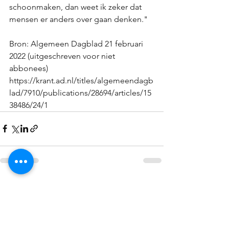
schoonmaken, dan weet ik zeker dat 
mensen er anders over gaan denken."
Bron: Algemeen Dagblad 21 februari 
2022 (uitgeschreven voor niet 
abbonees)
https://krant.ad.nl/titles/algemeendagb
lad/7910/publications/28694/articles/15
38486/24/1
See All
Recent Posts