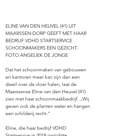
ELINE VAN DEN HEUVEL (41) UIT 
MAARSSEN-DORP GEEFT MET HAAR 
BEDRIJF VDHD STARTSERVICE 
SCHOONMAKERS EEN GEZICHT. 
FOTO ANGELIEK DE JONGE
Dat het schoonmaken van gebouwen 
en kantoren meer kan zijn dan een 
dweil over de vloer halen, laat de 
Maarssense Eline van den Heuvel (41) 
zien met haar schoonmaakbedrijf. ,,Wij 
geven ook de planten water en hangen 
een schilderij recht." 
Eline, die haar bedrijf VDHD 
Startservice in 2018 oprichtte, 