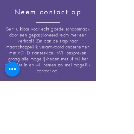
Neem contact op
Bent u klaar voor echt goede schoonmaak
door een gepassioneerd team met een
verhaal? Zet dan de stap naar
maatschappelijk verantwoord ondernemen
met VDHD startservice. Wij bespreken
graag alle mogelijkheden met u! Vul het
formulier in en wij nemen zo snel mogelijk
contact op.
Contact