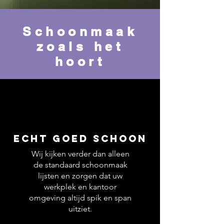
Schoonmaak
zoals het
hoort
Echt goed schoon
Wij kijken verder dan alleen
de standaard schoonmaak
lijsten en zorgen dat uw
werkplek en kantoor
omgeving altijd spik en span
uitziet.